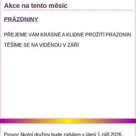
Akce na tento měsíc
PRÁZDNINY
PŘEJEME VÁM KRÁSNÉ A KLIDNÉ PROŽITÍ PRÁZDNIN
TĚŠÍME SE NA VIDĚNOU V ZÁŘÍ
Provoz školní družiny bude zahájen v úterý 1.září 2026.