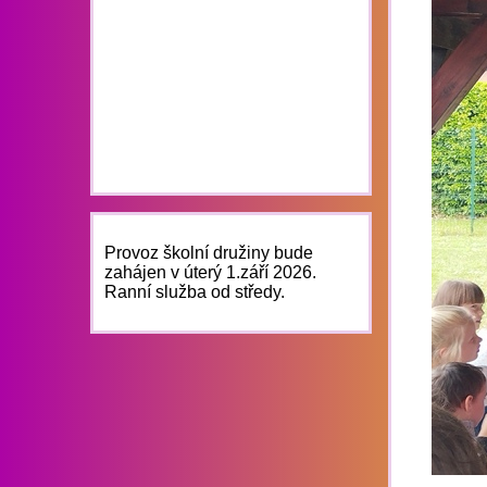
Provoz školní družiny bude
zahájen v úterý 1.září 2026.
Ranní služba od středy.