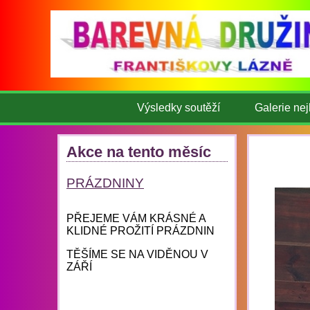
Výsledky soutěží
Galerie nej
Akce na tento měsíc
PRÁZDNINY
PŘEJEME VÁM KRÁSNÉ A
KLIDNÉ PROŽITÍ PRÁZDNIN
TĚŠÍME SE NA VIDĚNOU V
ZÁŘÍ