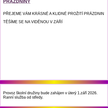
PRÁZDNINY
PŘEJEME VÁM KRÁSNÉ A KLIDNÉ PROŽITÍ PRÁZDNIN
TĚŠÍME SE NA VIDĚNOU V ZÁŘÍ
Provoz školní družiny bude zahájen v úterý 1.září 2026.
Ranní služba od středy.