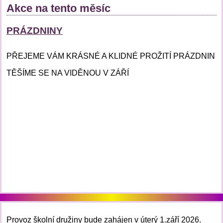
Akce na tento měsíc
PRÁZDNINY
PŘEJEME VÁM KRÁSNÉ A KLIDNÉ PROŽITÍ PRÁZDNIN
TĚŠÍME SE NA VIDĚNOU V ZÁŘÍ
Provoz školní družiny bude zahájen v úterý 1.září 2026.