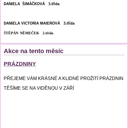
DANIELA ŠIMÁČKOVÁ 3.třída
DANIELA VICTORIA MAIEROVÁ 3.třída
ŠTĚPÁN NĚMEČEK 2.třída
Akce na tento měsíc
PRÁZDNINY
PŘEJEME VÁM KRÁSNÉ A KLIDNÉ PROŽITÍ PRÁZDNIN
TĚŠÍME SE NA VIDĚNOU V ZÁŘÍ