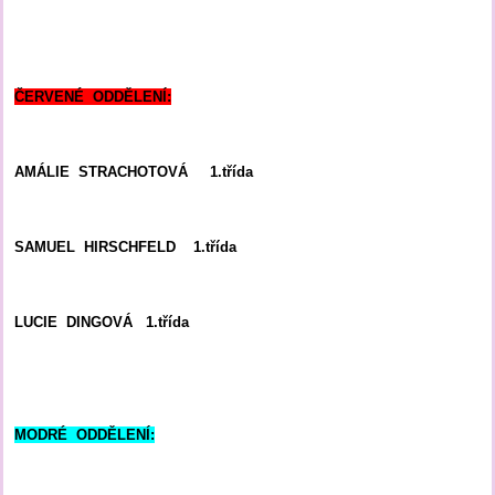
ČERVENÉ ODDĚLENÍ:
AMÁLIE STRACHOTOVÁ 1.třída
SAMUEL HIRSCHFELD 1.třída
LUCIE DINGOVÁ 1.třída
MODRÉ ODDĚLENÍ: