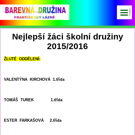
Nejlepší žáci školní družiny
2015/2016
ŽLUTÉ ODDĚLENÍ:
VALENTÝNA KIRCHOVÁ 1.třída
TOMÁŠ TUREK 1.třída
ESTER FARKAŠOVÁ 2.třída