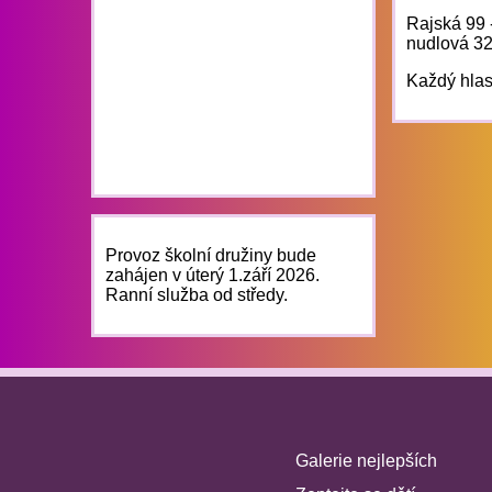
Rajská 99 -
nudlová 3
Každý hlasu
Provoz školní družiny bude
zahájen v úterý 1.září 2026.
Ranní služba od středy.
Galerie nejlepších