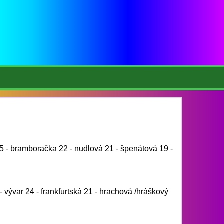
5 - bramboračka 22 - nudlová 21 - špenátová 19 -
- vývar 24 - frankfurtská 21 - hrachová /hráškový