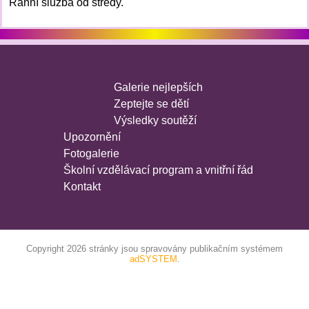
Ranní služba od středy.
Galerie nejlepších
Zeptejte se dětí
Výsledky soutěží
Upozornění
Fotogalerie
Školní vzdělávací program a vnitřní řád
Kontakt
Copyright 2026 stránky jsou spravovány publikačním systémem
adSYSTEM
.