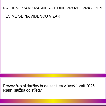
PŘEJEME VÁM KRÁSNÉ A KLIDNÉ PROŽITÍ PRÁZDNIN
TĚŠÍME SE NA VIDĚNOU V ZÁŘÍ
Provoz školní družiny bude zahájen v úterý 1.září 2026.
Ranní služba od středy.