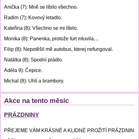
Anička (7): Mně se líbilo všechno.
Radim (7): Kovový letadlo.
Kateřina (8): Všechno se mi líbilo.
Monika (8): Panenka, protože furt mluvila…
Filip (8): Nepotěšil mě autobus, kterej nefungoval.
Natálka (8): Spodní prádlo.
Adéla 9): Čepice.
Michal (8): Uhlí a brambory.
Akce na tento měsíc
PRÁZDNINY
PŘEJEME VÁM KRÁSNÉ A KLIDNÉ PROŽITÍ PRÁZDNIN