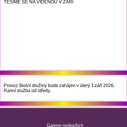
TĚŠÍME SE NA VIDĚNOU V ZÁŘÍ
Provoz školní družiny bude zahájen v úterý 1.září 2026.
Ranní služba od středy.
Galerie nejlepších