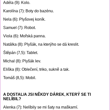
Adéla (9): Kolo.
Karolína (7): Boty do bazénu.
Nela (6): Plyšovej koník.
Samuel (7): Robot.
Viola (6): Mořská panna.
Natálka (8): Plyšák, na kterýho se dá kreslit.
Štěpán (7,5): Tablet.
Michal (8): Plyšák lev.
Eliška (8): Oblečení, triko, sukně a tak.
Tomáš (8,5): Mobil.
A DOSTAL/A JSI NĚKDY DÁREK, KTERÝ SE TI
NELÍBIL?
Alenka (7): Nelíbily se mi šaty na maškarní.