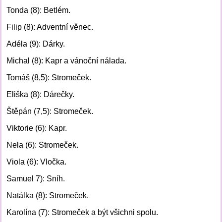
Tonda (8): Betlém.
Filip (8): Adventní věnec.
Adéla (9): Dárky.
Michal (8): Kapr a vánoční nálada.
Tomáš (8,5): Stromeček.
Eliška (8): Dárečky.
Štěpán (7,5): Stromeček.
Viktorie (6): Kapr.
Nela (6): Stromeček.
Viola (6): Vločka.
Samuel 7): Sníh.
Natálka (8): Stromeček.
Karolína (7): Stromeček a být všichni spolu.