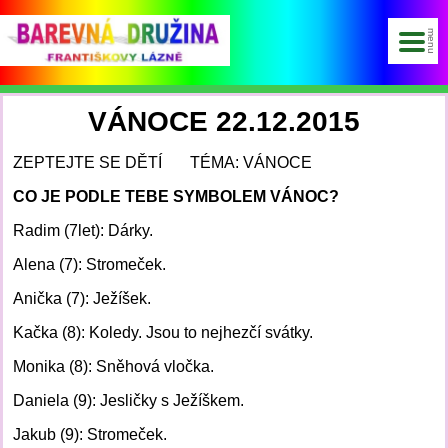
VÁNOCE 22.12.2015
ZEPTEJTE SE DĚTÍ TÉMA: VÁNOCE
CO JE PODLE TEBE SYMBOLEM VÁNOC?
Radim (7let): Dárky.
Alena (7): Stromeček.
Anička (7): Ježíšek.
Kačka (8): Koledy. Jsou to nejhezčí svátky.
Monika (8): Sněhová vločka.
Daniela (9): Jesličky s Ježíškem.
Jakub (9): Stromeček.